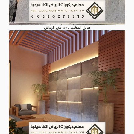
بديل الخشب pvc في الرياض