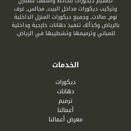
تصميم ديكورات للحائط واسقف للمنازل
وتركيب ديكورات مداخل البيت, مجالس, غرف
نوم, صالات, وجميع ديكورات المنزل الداخلية
بالرياض وكذألك تنفيذ دهانات خارجية وداخلية
للمباني وترميمها وتشطيبها في الرياض.
الخدمات
ديكورات
دهانات
ترميم
أعمالنا
معرض أعمالنا