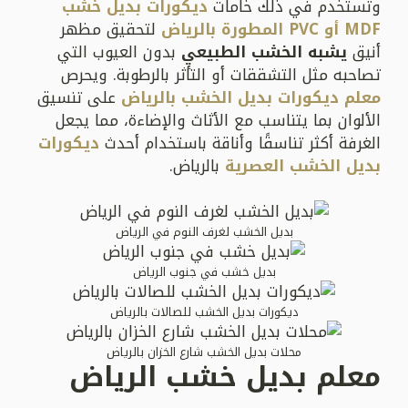
وتستخدم في ذلك خامات
ديكورات بديل خشب
MDF أو PVC المطورة بالرياض
لتحقيق مظهر
أنيق
يشبه الخشب الطبيعي
بدون العيوب التي
تصاحبه مثل التشققات أو التأثر بالرطوبة. ويحرص
معلم ديكورات بديل الخشب بالرياض
على تنسيق
الألوان بما يتناسب مع الأثاث والإضاءة، مما يجعل
الغرفة أكثر تناسقًا وأناقة باستخدام أحدث
ديكورات
بديل الخشب العصرية
بالرياض.
بديل الخشب لغرف النوم في الرياض
بديل خشب في جنوب الرياض
ديكورات بديل الخشب للصالات بالرياض
محلات بديل الخشب شارع الخزان بالرياض
معلم بديل خشب الرياض