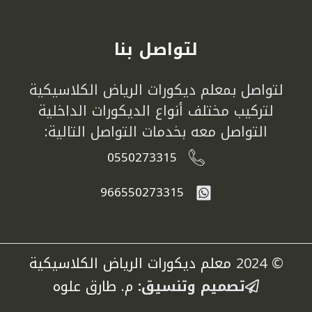
لتواصل بنا
لتواصل بمعلم ديكورات الرياض الكلاسيكية
لتركيب مختلف أنواع الديكورات الداخلية
التواصل معه بخدمات التواصل التالية:
0550273315
966550273315
© 2024
معلم ديكورات الرياض الكلاسيكية
تصميم وتنسيق:
م. طارق علوه