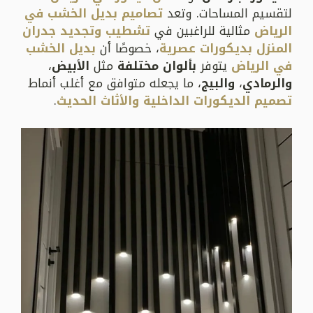
لتقسيم المساحات. وتعد
تصاميم بديل الخشب في
الرياض
مثالية للراغبين في
تشطيب وتجديد جدران
المنزل بديكورات عصرية
، خصوصًا أن
بديل الخشب
في الرياض
يتوفر
بألوان مختلفة
مثل
الأبيض
،
والرمادي
،
والبيج
، ما يجعله متوافق مع أغلب أنماط
تصميم الديكورات الداخلية والأثاث الحديث
.