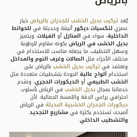
بالرياض
يُعد
تركيب بديل الخشب للجدران بالرياض
خيار
عصري
لتكسيات ديكور
أنيقة وحديثة في
للحوائط
الداخلية
، سواء في
المنازل
أو
الفيلات
. ويتميز
بديل الخشب في الرياض
بكونه مقاوم للرطوبة
وسهل التنظيف، ما يجعله مناسب للاستخدام في
مختلف الأجزاء مثل
الصالات وغرف النوم والمداخل
.
ونعتمد في
تركيب بديل الخشب
بالرياض على
استخدام
ألواح عالية
الجودة بتشطيبات متعددة مثل
الخشب الطبيعي
أو
الديكورات الحجري
، ونقدم
خدماتنا بمجال
بديل الخشب
في الرياض بأسلوب
احترافي يراعي الدقة واللمسة الجمالية. لأن
ديكورات الجدران الخشبية البديلة
في الرياض
أصبحت تستخدم بكثرة في
مشاريع التجديد
والتشطيب الداخلي
.