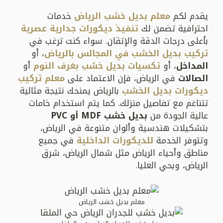
يقدم لكم
معلم بديل خشب الرياض
خدمات
احترافية تضمن لك
تنفيذ ديكورات جدارية عصرية
بأعلى درجات الدقة والإتقان. سواء كنت ترغب في
تركيب بديل الخشب في المجالس بالرياض
، أو
المداخل
، أو
تكسيات بديل خشب بغرف النوم
أو
الصالات
في الرياض، فإن الاعتماد على
معلم تركيب
ديكورات بديل الخشب
بالرياض يمنحك نتيجة مثالية
تتناغم مع تفاصيل منزلك. كما يتم استخدام خامات
عالية الجودة من
بديل خشب MDF أو PVC
بتشكيلات هندسية وألوان متنوعة في الرياض،
وتتوفر الخدمة
للديكورات الداخلية
في جميع
مناطق وأحياء الرياض مثل شمال الرياض، شرق
الرياض، وبحي العليا.
معلم بديل خشب الرياض