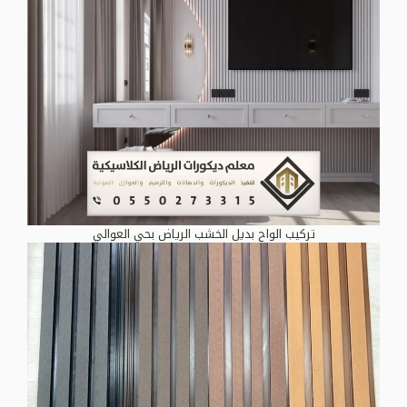
تركيب الواح بديل الخشب الرياض بحي العوالي