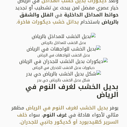
وتعد
ديكورات بديل خشب المداخل
في الرياض
خيار عصري مفضل لمن يبحث عن تشطيب أو تجديد
حوائط المداخل الداخلية
في
الفلل والشقق
بالرياض
باستخدام
بدائل خشب ديكورات فاخرة
.
بديل الخشب للمداخل بالرياض
بديل الخشب للواجهات في الرياض
ديكورات بديل الخشب للجدران في الرياض
شكل بديل الخشب بالرياض حي بدر
بديل الخشب لغرف النوم في
الرياض
يوفر
بديل الخشب لغرف النوم في الرياض
مظهر
مثالي لأجواء هادئة في
غرف النوم
، سواء
خلف
السرير كهيدبورد أو كديكور جانبي للجدران
.