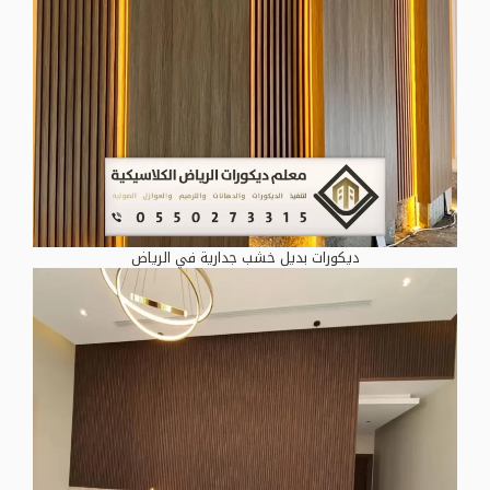
ديكورات بديل خشب جدارية في الرياض