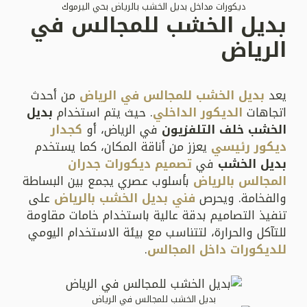
ديكورات مداخل بديل الخشب بالرياض بحي اليرموك
بديل الخشب للمجالس في
الرياض
يعد
بديل الخشب للمجالس في الرياض
من أحدث
اتجاهات
الديكور الداخلي
. حيث يتم استخدام
بديل
الخشب خلف التلفزيون
في الرياض، أو
كجدار
ديكور رئيسي
يعزز من أناقة المكان، كما يستخدم
بديل الخشب
في
تصميم ديكورات جدران
المجالس بالرياض
بأسلوب عصري يجمع بين البساطة
والفخامة. ويحرص
فني بديل الخشب بالرياض
على
تنفيذ التصاميم بدقة عالية باستخدام خامات مقاومة
للتآكل والحرارة، لتتناسب مع بيئة الاستخدام اليومي
للديكورات داخل المجالس
.
بديل الخشب للمجالس في الرياض