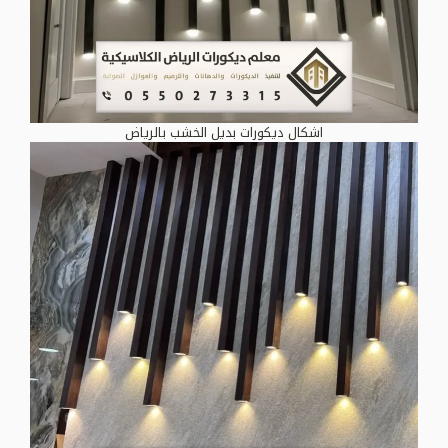
اشكال ديكورات بديل الخشب بالرياض