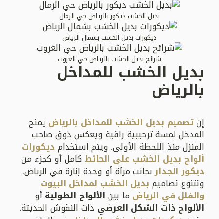
بديل الخشب ديكور بالرياض حي الرمال
ديكورات بديل الخشب بشمال الرياض
شرائح بديل الخشب بالرياض حي الغروب
بديل الخشب للمداخل
بالرياض
إن
تصميم بديل الخشب للمداخل بالرياض
يمنح
المدخل لمسة ترحيبية راقية ويعكس ذوق صاحب
المنزل منذ اللحظة الأولى. ويتم استخدام
ديكورات
ألواح بديل الخشب على الحائط
كامل أو كجزء من
ديكور الجدار
بجانب مرآة أو وحدة إنارة في الرياض.
وتتنوع تصاميم
بديل الخشب لمداخل البيوت
والفلل في الرياض
ما بين
الألواح الطولية
أو
الألواح ذات الشكل العرضي
ذات النقوش الحديثة.