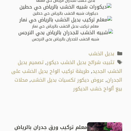
بديل خشب للجدران الرياض حي الملقا
ديكورات شبيه الخشب بالرياض حي حطين
معلم تركيب بديل الخشب بالرياض حي نمار
شبيه الخشب للجدران بالرياض بحي النرجس
التصنيفات
بديل الخشب
الوسوم
تثبيت شرائح بديل الخشب ديكور
,
تصميم بديل
الخشب الجديد
,
طريقة تركيب الواح بديل الخشب على
الجدران
,
عروض ديكور تكسيات بديل الخشب
,
محلات
بيع ألواح خشب الديكور
معلم تركيب ورق جدران بالرياض