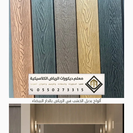
ألواح بديل الخشب في الرياض بالدار البيضاء