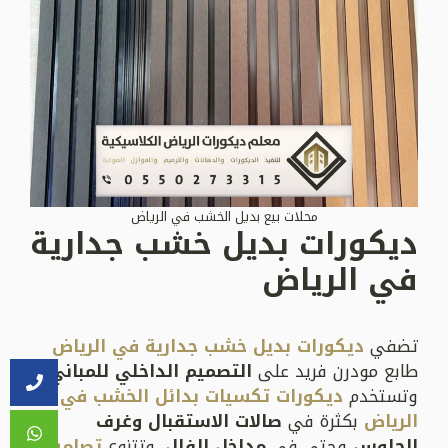
محلات بيع بديل الخشب في الرياض
ديكورات بديل خشب جدارية
في الرياض
تضفي
ديكورات بديل خشب جدارية في الرياض
طابع مودرن فريد على
التصميم الداخلي للمباني
،
وتستخدم
ديكورات تكسيات بدائل الخشب في
الرياض
بكثرة في
صالات الاستقبال وغرف
الجلوس
وحتى في
مداخل الفلل
. وتتنوع
تصاميم