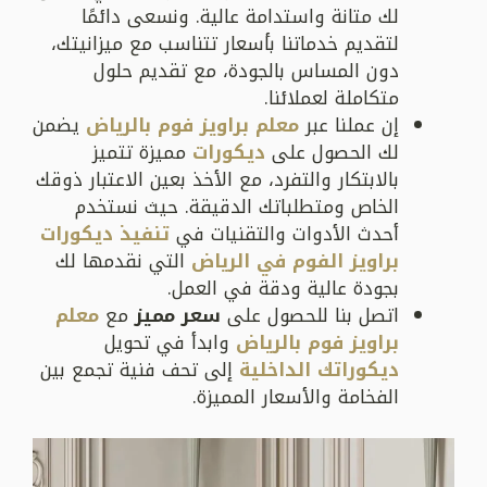
لك متانة واستدامة عالية. ونسعى دائمًا
لتقديم خدماتنا بأسعار تتناسب مع ميزانيتك،
دون المساس بالجودة، مع تقديم حلول
متكاملة لعملائنا.
إن عملنا عبر
معلم براويز فوم بالرياض
يضمن
لك الحصول على
ديكورات
مميزة تتميز
بالابتكار والتفرد، مع الأخذ بعين الاعتبار ذوقك
الخاص ومتطلباتك الدقيقة. حيث نستخدم
أحدث الأدوات والتقنيات في
تنفيذ ديكورات
براويز الفوم في الرياض
التي نقدمها لك
بجودة عالية ودقة في العمل.
اتصل بنا للحصول على
سعر مميز
مع
معلم
براويز فوم بالرياض
وابدأ في تحويل
ديكوراتك الداخلية
إلى تحف فنية تجمع بين
الفخامة والأسعار المميزة.