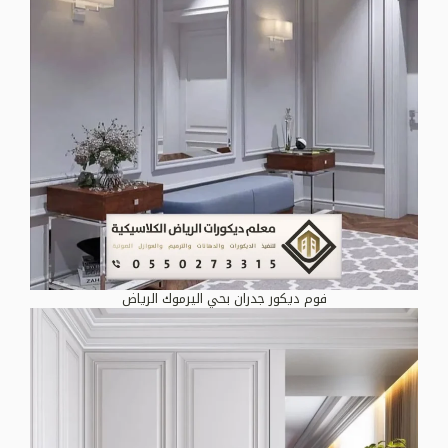
فوم ديكور جدران بحي اليرموك الرياض