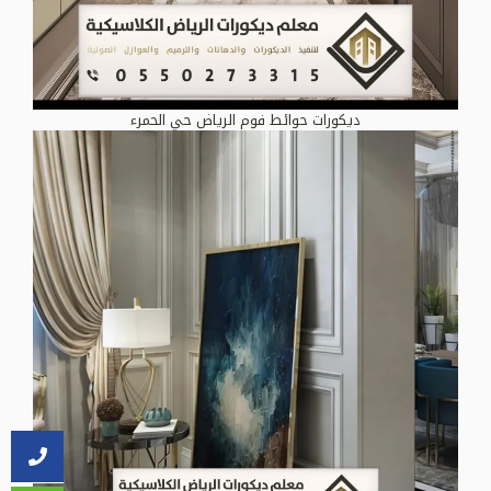
ديكورات حوائط فوم الرياض حي الحمرء