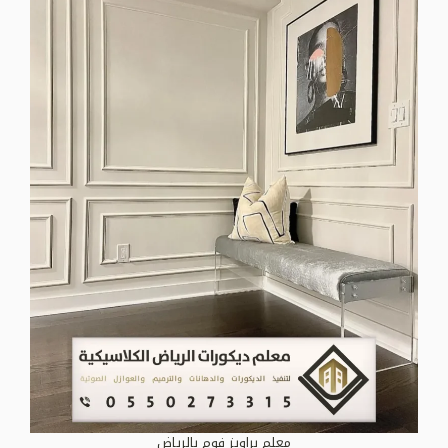
معلم براويز فوم بالرياض