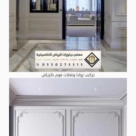
تركيب زوايا ونعلات فوم بالرياض