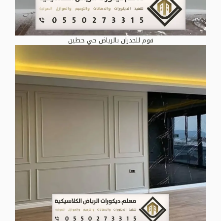
فوم للجدران بالرياض حي حطين