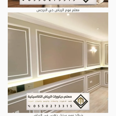
معلم فوم الرياض حي النرجس
شرائح فوم ستيل ذهبي في الرياض