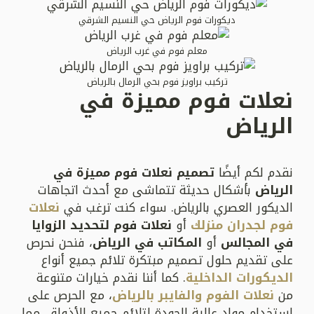
ديكورات فوم الرياض حي النسيم الشرقي
معلم فوم في غرب الرياض
تركيب براويز فوم بحي الرمال بالرياض
نعلات فوم مميزة في
الرياض
نقدم لكم أيضًا
تصميم نعلات فوم مميزة في
الرياض
بأشكال حديثة تتماشى مع أحدث اتجاهات
الديكور العصري بالرياض. سواء كنت ترغب في
نعلات
فوم لجدران منزلك
أو
نعلات فوم لتحديد الزوايا
في المجالس
أو
المكاتب في الرياض
، فنحن نحرص
على تقديم حلول تصميم مبتكرة تلائم جميع أنواع
الديكورات الداخلية
. كما أننا نقدم خيارات متنوعة
من
نعلات الفوم والفايبر بالرياض
، مع الحرص على
استخدام مواد عالية الجودة لتلائم جميع الأذواق، مما