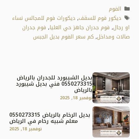
التصنيفات
الفوم
الوسوم
ديكور فوم للسقف
,
ديكورات فوم للمجالس نساء
او رجال
,
فوم جدران جاهز حي العليا
,
فوم جدران
صالات ومداخل
,
كم سعر الفوم بديل الجبس
بديل الشيبورد للجدران بالرياض
0550273315 فني بديل شيبورد
بالرياض
نوفمبر 18, 2025
بديل الرخام بالرياض 0550273315
معلم شبيه رخام في الرياض
نوفمبر 18, 2025