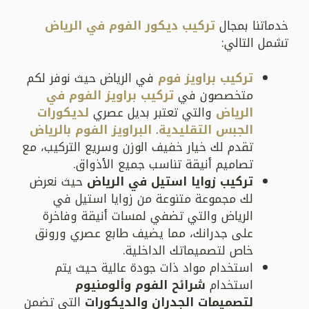
خدماتنا بمجال
تركيب ديكور الفوم في الرياض
تشمل التالي:
تركيب براويز فوم
في الرياض حيث نوفر لكم
متخصصون في
تركيب براويز الفوم في
الرياض
والتي تعتبر بديل عصري
لديكورات
الجبس التقليدية
.
البراويز الفوم بالرياض
تقدم لك خيار خفيف الوزن وسريع التركيب، مع
تصاميم أنيقة تناسب جميع الأذواق.
تركيب زوايا استيل في الرياض
حيث نعرض
لك مجموعة متنوعة من زوايا استيل في
الرياض والتي تضفي لمسات أنيقة وفاخرة
على جدرانك، مما يضيف طابع عصري ورونق
خاص لتصميماتك الداخلية.
استخدام مواد ذات جودة عالية حيث يتم
استخدام
شرائح الفوم وألومنيوم
لتصميمات الجدران والديكورات
التي تضمن