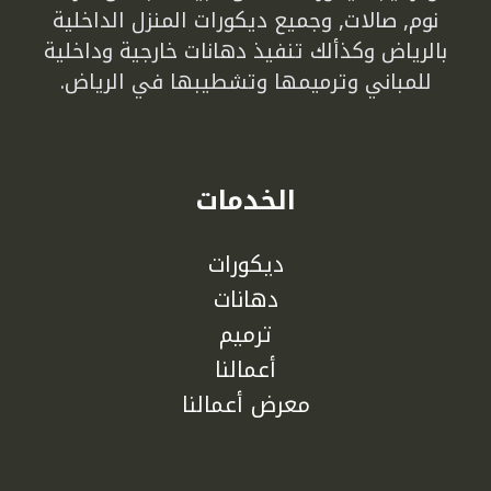
نوم, صالات, وجميع ديكورات المنزل الداخلية
بالرياض وكذألك تنفيذ دهانات خارجية وداخلية
للمباني وترميمها وتشطيبها في الرياض.
الخدمات
ديكورات
دهانات
ترميم
أعمالنا
معرض أعمالنا