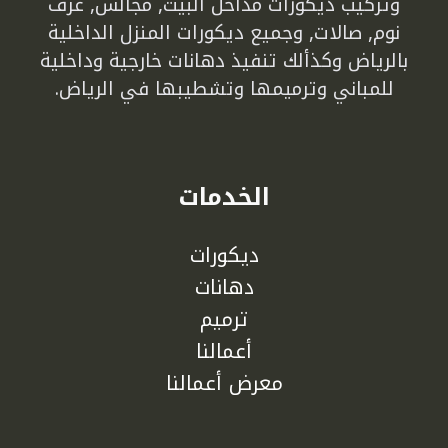
وتركيب ديكورات مداخل البيت, مجالس, غرف
نوم, صالات, وجميع ديكورات المنزل الداخلية
بالرياض وكذألك تنفيذ دهانات خارجية وداخلية
للمباني وترميمها وتشطيبها في الرياض.
الخدمات
ديكورات
دهانات
ترميم
أعمالنا
معرض أعمالنا